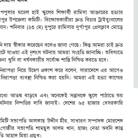
পুলার মডেল হাই স্কুলের শিক্ষার্থী রামিসা আক্তারের হত্যার
পুর উপজেলা কমিটি। বিক্ষোভকারীরা দ্রুত বিচার ট্রাইব্যুনালের
ানান। শনিবার (২৩ মে) দুপুরে রামিসার দুর্গাপুর প্রেসক্লাব মোড়ে
ি দায় স্বীকার করেছেন বলেও জানা গেছে। কিন্ত আমরা চাই দ্রুত
ঙ্গে ঘটে যাওয়া এই নৃশংস ঘটনায় আমরা সংহতি জানাচ্ছি। ভবিষ্যতে
ুনি বা ধর্ষনকারীর সর্বোচ্চ শাস্তি নিশ্চিত করতে হবে।
রাপত্তা নিয়ে উদ্বেগ প্রকাশ করে বলেন, সারাদেশে এর আগেও
নিরাপত্তা ব্যবস্থা নিশ্চিত করা হয়নি। আমরা এই হত্যা কান্ডের
মধ্যে আতঙ্ক বাড়বে এবং অনেকেই সন্তানকে স্কুলে পাঠাতে ভয়
এ ঘটনার নিষ্পত্তির দাবি জানাই। দেশের ৬৫ হাজার বেসরকারি
 কামিটি সভাপতি আলকাছ উদ্দীন মীর, সাধারণ সম্পাদক মোরশেদ
গোষ্ঠীর সভাপতি শামছুল আলম খান, হাজং নেতা অবনি কান্ত
তি আহাদ মিয়া প্রমুখ।