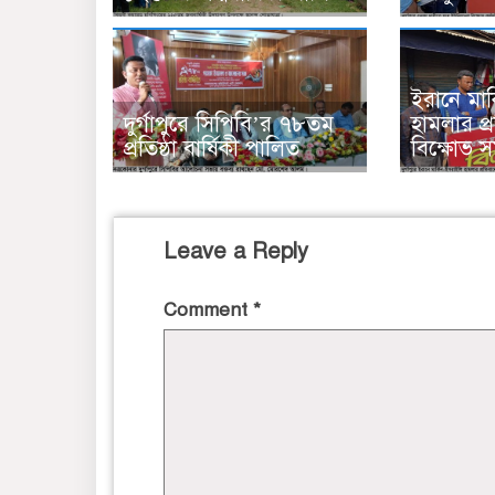
ইরানে মার
দুর্গাপুরে সিপিবি’র ৭৮তম
হামলার প্র
প্রতিষ্ঠা বার্ষিকী পালিত
বিক্ষোভ 
Leave a Reply
Comment
*