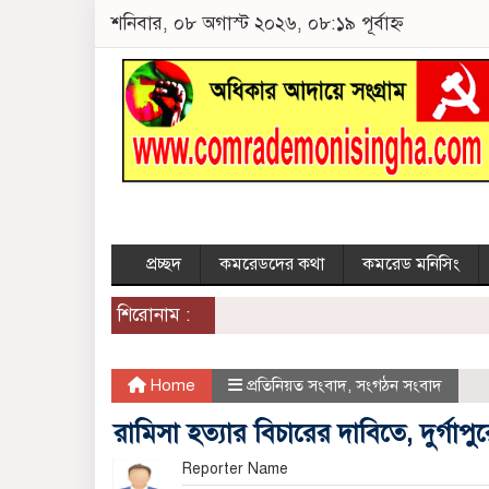
শনিবার, ০৮ অগাস্ট ২০২৬, ০৮:১৯ পূর্বাহ্ন
প্রচ্ছদ
কমরেডদের কথা
কমরেড মনিসিং
শিরোনাম :
Home
প্রতিনিয়ত সংবাদ
,
সংগঠন সংবাদ
রামিসা হত্যার বিচারের দাবিতে, দুর্গাপুর
Reporter Name