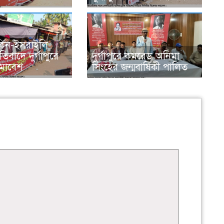
্কিন-ইসরাইলি
তিবাদে দুর্গাপুরে
দুর্গাপুরে কমরেড অনিমা
সমাবেশ
সিংহের জন্মবার্ষিকী পালিত