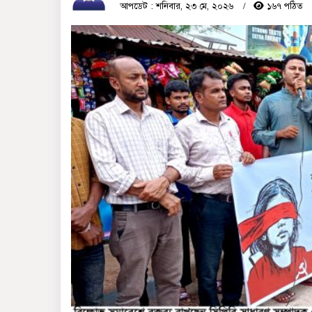
আপডেট : শনিবার, ২৩ মে, ২০২৬
১৬৭ পঠিত