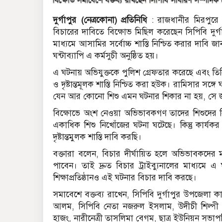
দুর্গাপুর (নেত্রকোনা) প্রতিনিধি
: রাজধানীর মিরপুরে প
বিচারের দাবিতে বিক্ষোভ মিছিল করেছেন সিপিবি দুর্গা
মাধ্যমে আসামির সর্বোচ্চ শাস্তি নিশ্চিত করার দাবি জ
ঘন্টাব্যাপি এ কর্মসুচী অনুষ্ঠিত হয়।
এ ঘটনায় অভিযুক্তকে পুলিশ গ্রেফতার করেছে এবং তিন
ও দৃষ্টান্তমূলক শাস্তি নিশ্চিত করা হউক। রামিসার স
যেন আর কোনো শিশু এমন ঘটনার শিকার না হয়, সে জন্য খ
বিক্ষোভে অংশ নেওয়া অভিভাবকগণ তাদের শিশুদের নি
একাধিক শিশু নিখোঁজের ঘটনা ঘটেছে। কিন্তু কার্যকর 
দৃষ্টান্তমুলক শাস্তি দাবি করছি।
বক্তারা বলেন, বিচার দীর্ঘায়িত হলে অভিভাবকদের 
পাবেন। তাই দ্রুত বিচার ট্রাইব্যুনালের মাধ্যমে 
শিক্ষাপ্রতিষ্ঠানও এই ঘটনার বিচার দাবি করছে।
সমাবেশে বক্তব্য রাখেন, সিপিবি দুর্গাপুর উপজেলা
আলম, সিপিবি নেতা নজরুল ইসলাম, উদীচী শিল্পী 
হাজং, নারীনেত্রী তাসলিমা বেগম, ছাত্র ইউনিয়ন সভাপ