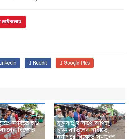
্ড ডাউনলোড
inkedin
Reddit
Google Plus
বিভিন্ন দাবিতে ছাত্র
যুক্তরাষ্ট্রের সাথে বাণিজ্য
নিয়নের বিক্ষোভ
চুক্তি বাতিলের দাবীতে,
দুর্গাপুরে বিক্ষোভ সমাবেশ