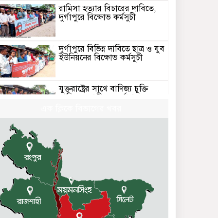
রামিসা হত্যার বিচারের দাবিতে,
দুর্গাপুরে বিক্ষোভ কর্মসুচী
দুর্গাপুরে বিভিন্ন দাবিতে ছাত্র ও যুব
ইউনিয়নের বিক্ষোভ কর্মসুচী
যুক্তরাষ্ট্রের সাথে বাণিজ্য চুক্তি
বাতিলের দাবীতে, দুর্গাপুরে
বিক্ষোভ সমাবেশ
এক ক্লিকে বিভাগের খবর
দুর্গাপুরে সিপিবি’র ৭৮তম প্রতিষ্ঠা
বার্ষিকী পালিত
ইরানে মার্কিন-ইসরাইলি হামলার
প্রতিবাদে দুর্গাপুরে বিক্ষোভ
সমাবেশ
দুর্গাপুরে কমরেড অনিমা সিংহের
জন্মবার্ষিকী পালিত