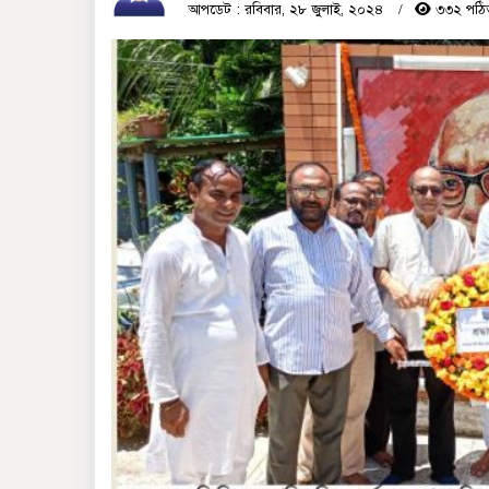
আপডেট : রবিবার, ২৮ জুলাই, ২০২৪
৩৩২ পঠি