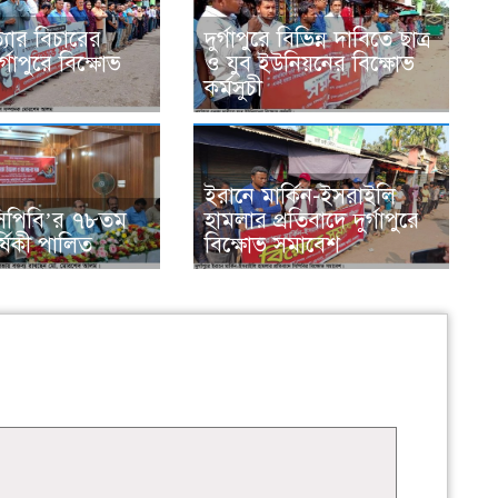
্যার বিচারের
দুর্গাপুরে বিভিন্ন দাবিতে ছাত্র
র্গাপুরে বিক্ষোভ
ও যুব ইউনিয়নের বিক্ষোভ
কর্মসুচী
ইরানে মার্কিন-ইসরাইলি
ে সিপিবি’র ৭৮তম
হামলার প্রতিবাদে দুর্গাপুরে
ার্ষিকী পালিত
বিক্ষোভ সমাবেশ