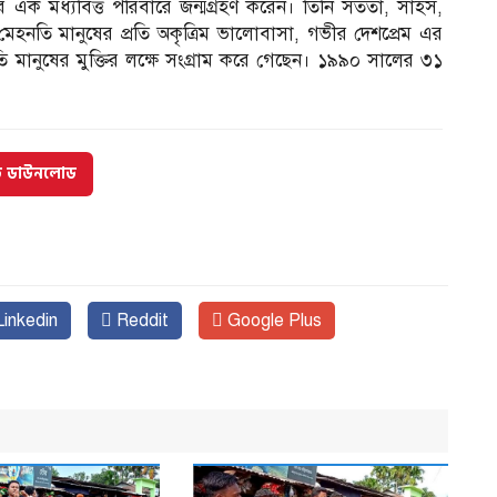
ক মধ্যবিত্ত পরিবারে জন্মগ্রহণ করেন। তিনি সততা, সাহস,
 মেহনতি মানুষের প্রতি অকৃত্রিম ভালোবাসা, গভীর দেশপ্রেম এর
তি মানুষের মুক্তির লক্ষে সংগ্রাম করে গেছেন। ১৯৯০ সালের ৩১
্ড ডাউনলোড
inkedin
Reddit
Google Plus