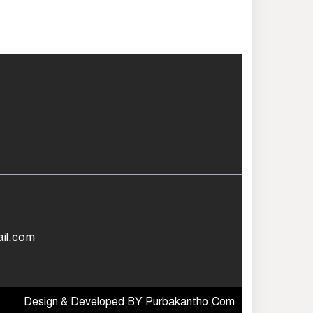
il.com
Design & Developed BY
Purbakantho.Com