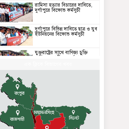
রামিসা হত্যার বিচারের দাবিতে,
দুর্গাপুরে বিক্ষোভ কর্মসুচী
দুর্গাপুরে বিভিন্ন দাবিতে ছাত্র ও যুব
ইউনিয়নের বিক্ষোভ কর্মসুচী
যুক্তরাষ্ট্রের সাথে বাণিজ্য চুক্তি
বাতিলের দাবীতে, দুর্গাপুরে
বিক্ষোভ সমাবেশ
এক ক্লিকে বিভাগের খবর
দুর্গাপুরে সিপিবি’র ৭৮তম প্রতিষ্ঠা
বার্ষিকী পালিত
ইরানে মার্কিন-ইসরাইলি হামলার
প্রতিবাদে দুর্গাপুরে বিক্ষোভ
সমাবেশ
দুর্গাপুরে কমরেড অনিমা সিংহের
জন্মবার্ষিকী পালিত