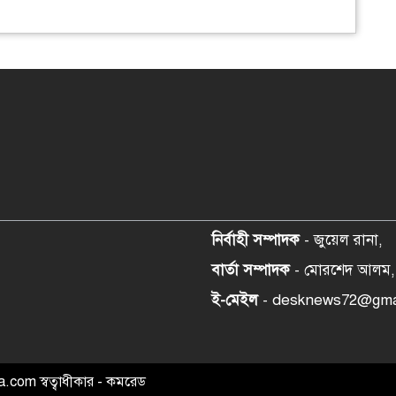
নির্বাহী সম্পাদক
- জুয়েল রানা,
বার্তা সম্পাদক
- মোরশেদ আলম,
ই-মেইল
- desknews72@gma
com স্বত্বাধীকার - কমরেড