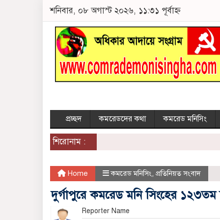
শনিবার, ০৮ অগাস্ট ২০২৬, ১১:৩১ পূর্বাহ্ন
প্রচ্ছদ
কমরেডদের কথা
কমরেড মনিসিং
শিরোনাম :
Home
কমরেড মনিসিং
,
প্রতিনিয়ত সংবাদ
দুর্গাপুরে কমরেড মনি সিংহের ১২৩তম 
Reporter Name