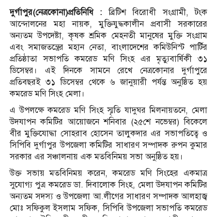
দুর্গাপুর(নেত্রকোনা)প্রতিনিধি :
ব্রিটিশ বিরোধী সংগ্রামী, টংক
আন্দোলনের মহা নায়ক, মুক্তিযুদ্ধকালীন প্রবাসী সরকারের
অন্যতম উপদেষ্টা, কৃষক শ্রমিক মেহনতী মানুষের মুক্তি সংগ্রাম
এবং সমাজতন্ত্রের মহান নেতা, বাংলাদেশের কমিউনিস্ট পার্টির
প্রতিষ্ঠাতা সভাপতি কমরেড মণি সিংহ এর মৃত্যুবার্ষিকী ৩১
ডিসেম্বর। এই দিনকে সামনে রেখে নেত্রকোনার দুর্গাপুরে
প্রতিবছরই ৩১ ডিসেম্বর থেকে ৬ জানুয়ারী পর্যন্ত অনুষ্ঠিত হয়
কমরেড মণি সিংহ মেলা।
এ উপলক্ষে কমরেড মণি সিংহ স্মৃতি যাদুঘর মিলনায়তনে, মেলা
উদযাপন কমিটির আয়োজনে শনিবার (২৫শে নভেম্বর) বিকেলে
বীর মুক্তিযোদ্ধা সোহরাব হোসেন তালুকদার এর সভাপতিত্বে ও
সিপিবি দুর্গাপুর উপজেলা কমিটির সাধারণ সম্পাদক রুপন কুমার
সরকার এর সঞ্চালনায় এক মতবিনিময় সভা অনুষ্ঠিত হয়।
উক্ত সভায় মতবিনিময় করেন, কমরেড মণি সিংহের একমাত্র
সুযোগ্য পুত্র কমরেড ডা. দিবালোক সিংহ, মেলা উদযাপন কমিটির
অন্যতম সদস্য ও উপজেলা আ.লীগের সাধারণ সম্পাদক আলহাজ্ব
মোঃ সফিকুল ইসলাম সফিক, সিপিবি উপজেলা সভাপতি কমরেড