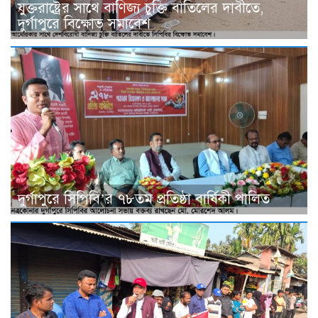
যুক্তরাষ্ট্রের সাথে বাণিজ্য চুক্তি বাতিলের দাবীতে,
দুর্গাপুরে বিক্ষোভ সমাবেশ
দুর্গাপুরে সিপিবি’র ৭৮তম প্রতিষ্ঠা বার্ষিকী পালিত