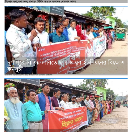
দুর্গাপুরে বিভিন্ন দাবিতে ছাত্র ও যুব ইউনিয়নের বিক্ষোভ
কর্মসুচী