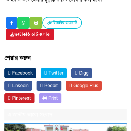
বিস্তারিত কমেন্টে
ফটোকার্ড ডাউনলোড
শেয়ার করুন
Facebook
Twitter
Digg
Linkedin
Reddit
Google Plus
Pinterest
Print
এ জাতীয় আরো সংবাদ