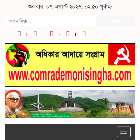
শুক্রবার, ০৭ অগাস্ট ২০২৬, ০২:৫০ পূর্বাহ্ন
খুঁজুন
Toggle