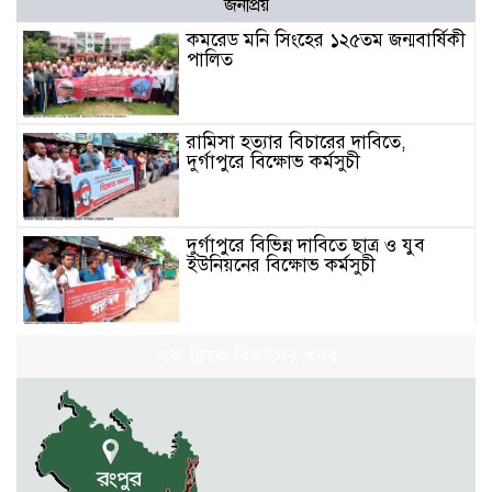
জনপ্রিয়
কমরেড মনি সিংহের ১২৫তম জন্মবার্ষিকী
পালিত
রামিসা হত্যার বিচারের দাবিতে,
দুর্গাপুরে বিক্ষোভ কর্মসুচী
দুর্গাপুরে বিভিন্ন দাবিতে ছাত্র ও যুব
ইউনিয়নের বিক্ষোভ কর্মসুচী
যুক্তরাষ্ট্রের সাথে বাণিজ্য চুক্তি বাতিলের
এক ক্লিকে বিভাগের খবর
দাবীতে, দুর্গাপুরে বিক্ষোভ সমাবেশ
দুর্গাপুরে সিপিবি’র ৭৮তম প্রতিষ্ঠা
বার্ষিকী পালিত