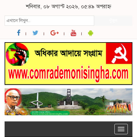
শনিবার, ০৮ অগাস্ট ২০২৬, ০৫:৪৯ অপরাহ্ন
খুঁজুন
Toggle