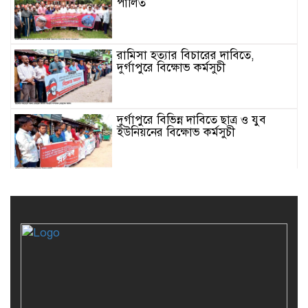
পালিত
রামিসা হত্যার বিচারের দাবিতে,
দুর্গাপুরে বিক্ষোভ কর্মসুচী
দুর্গাপুরে বিভিন্ন দাবিতে ছাত্র ও যুব
ইউনিয়নের বিক্ষোভ কর্মসুচী
যুক্তরাষ্ট্রের সাথে বাণিজ্য চুক্তি বাতিলের
দাবীতে, দুর্গাপুরে বিক্ষোভ সমাবেশ
দুর্গাপুরে সিপিবি’র ৭৮তম প্রতিষ্ঠা
বার্ষিকী পালিত