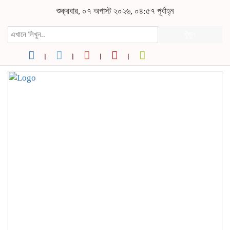
শুক্রবার, ০৭ অগাস্ট ২০২৬, ০৪:৫৭ পূর্বাহ্ন
খুঁজুন